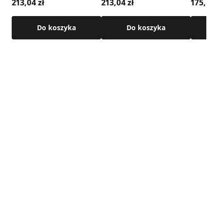
213,04 zł
213,04 zł
175,89 
Do koszyka
Do koszyka