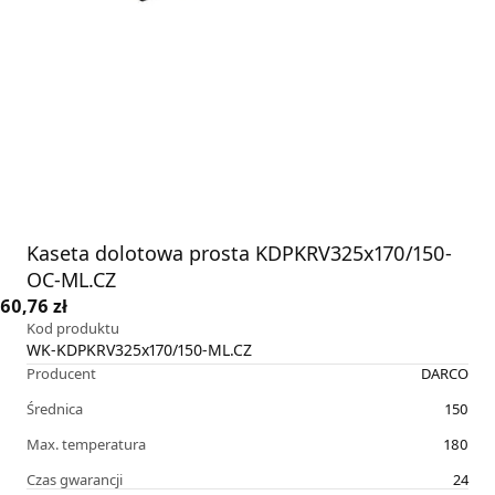
Kaseta dolotowa prosta KDPKRV325x170/150-
OC-ML.CZ
60,76 zł
Kod produktu
WK-KDPKRV325x170/150-ML.CZ
Producent
DARCO
Średnica
150
Max. temperatura
180
Czas gwarancji
24