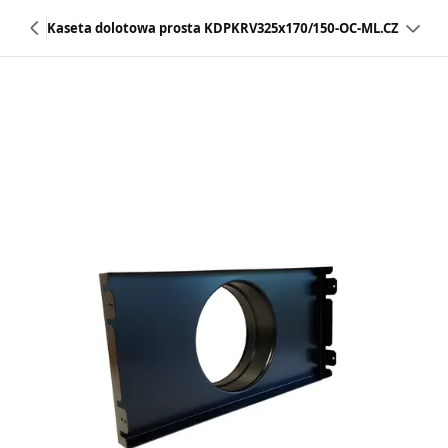
Kaseta dolotowa prosta KDPKRV325x170/150-OC-ML.CZ