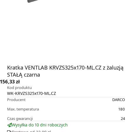
Kratka VENTLAB KRVZS325x170-ML.CZ z żaluzją
STAŁĄ czarna
156,33 zł
Kod produktu
WK-KRVZS325x170-ML.CZ
Producent
DARCO
Max. temperatura
180
Czas gwarancji
24
Wysyłka do 10 dni roboczych