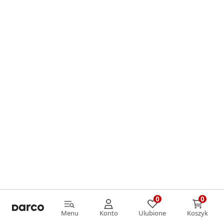
0
0
0
0
Menu
Konto
Ulubione
Koszyk
Menu
Konto
Ulubione
Koszyk