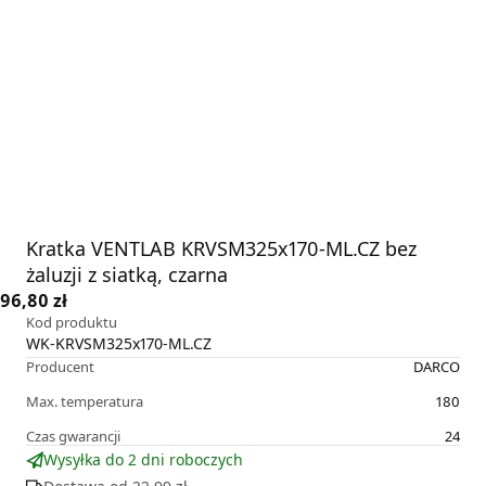
Kratka VENTLAB KRVSM325x170-ML.CZ bez
żaluzji z siatką, czarna
96,80 zł
Kod produktu
WK-KRVSM325x170-ML.CZ
Producent
DARCO
Max. temperatura
180
Czas gwarancji
24
Wysyłka do 2 dni roboczych