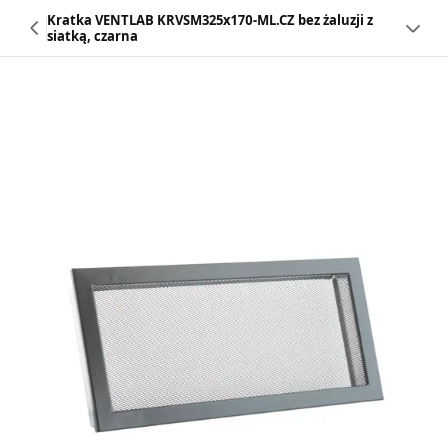
Kratka VENTLAB KRVSM325x170-ML.CZ bez żaluzji z
siatką, czarna