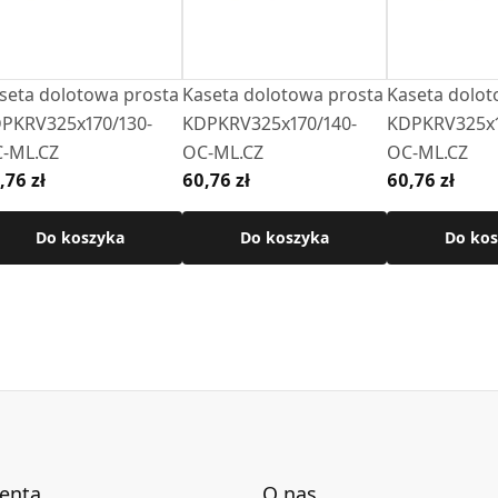
seta dolotowa prosta
Kaseta dolotowa prosta
Kaseta dolot
PKRV325x170/130-
KDPKRV325x170/140-
KDPKRV325x1
-ML.CZ
OC-ML.CZ
OC-ML.CZ
,76 zł
60,76 zł
60,76 zł
Do koszyka
Do koszyka
Do kos
ienta
O nas