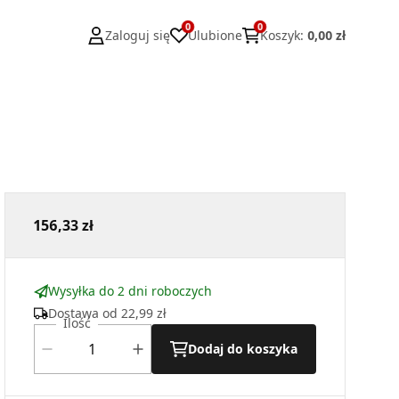
0
0
Zaloguj się
Ulubione
Koszyk
:
0,00 zł
156,33 zł
Wysyłka do 2 dni roboczych
Dostawa od
22,99 zł
Ilość
Dodaj do koszyka