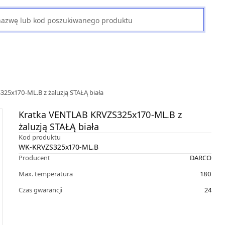
25x170-ML.B z żaluzją STAŁĄ biała
Kratka VENTLAB KRVZS325x170-ML.B z
żaluzją STAŁĄ biała
Kod produktu
WK-KRVZS325x170-ML.B
Producent
DARCO
Max. temperatura
180
Czas gwarancji
24