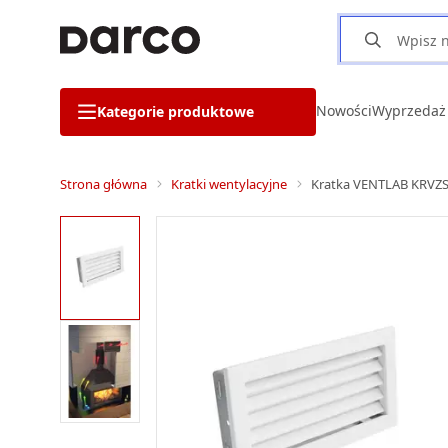
Nowości
Wyprzedaż
Kategorie produktowe
Strona główna
Kratki wentylacyjne
Kratka VENTLAB KRVZS3