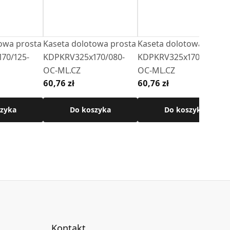
owa prosta
Kaseta dolotowa prosta
Kaseta dolotowa prost
70/125-
KDPKRV325x170/080-
KDPKRV325x170/150-
OC-ML.CZ
OC-ML.CZ
60,76 zł
60,76 zł
zyka
Do koszyka
Do koszyka
Kontakt