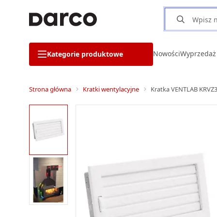
Nowości
Wyprzedaż
Kategorie produktowe
Strona główna
Kratki wentylacyjne
Kratka VENTLAB KRVZ32