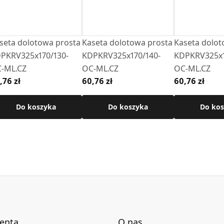
seta dolotowa prosta
Kaseta dolotowa prosta
Kaseta dolot
PKRV325x170/130-
KDPKRV325x170/140-
KDPKRV325x1
-ML.CZ
OC-ML.CZ
OC-ML.CZ
,76 zł
60,76 zł
60,76 zł
Do koszyka
Do koszyka
Do kos
ienta
O nas