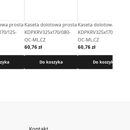
owa prosta
Kaseta dolotowa prosta
Kaseta dolotowa prost
70/125-
KDPKRV325x170/080-
KDPKRV325x170/150-
OC-ML.CZ
OC-ML.CZ
60,76 zł
60,76 zł
zyka
Do koszyka
Do koszyka
Kontakt