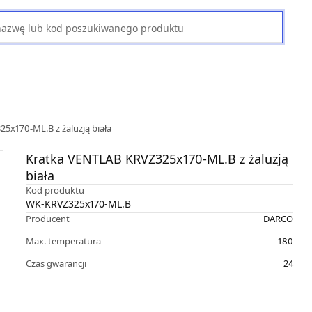
5x170-ML.B z żaluzją biała
Kratka VENTLAB KRVZ325x170-ML.B z żaluzją
biała
Kod produktu
WK-KRVZ325x170-ML.B
Producent
DARCO
Max. temperatura
180
Czas gwarancji
24