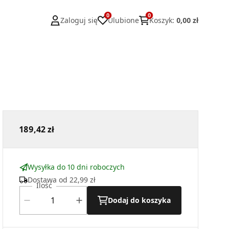
0
0
Zaloguj się
Ulubione
Koszyk
:
0,00 zł
189,42 zł
Wysyłka do 10 dni roboczych
Dostawa od
22,99 zł
Ilość
Dodaj do koszyka