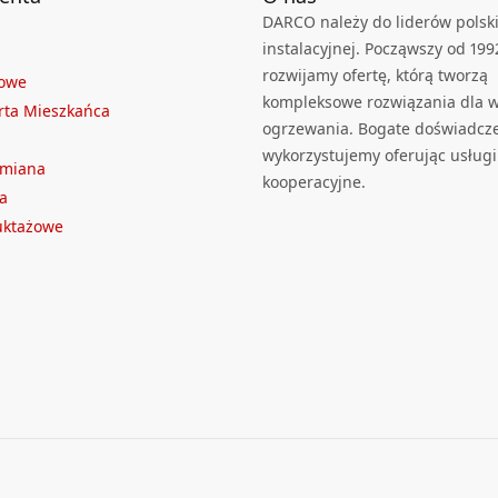
DARCO należy do liderów polski
instalacyjnej. Począwszy od 199
rozwijamy ofertę, którą tworzą
towe
kompleksowe rozwiązania dla we
rta Mieszkańca
ogrzewania. Bogate doświadcz
wykorzystujemy oferując usługi
ymiana
kooperacyjne.
a
ruktażowe