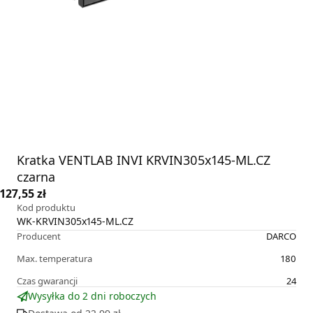
Kratka VENTLAB INVI KRVIN305x145-ML.CZ
czarna
127,55 zł
Kod produktu
WK-KRVIN305x145-ML.CZ
Producent
DARCO
Max. temperatura
180
Czas gwarancji
24
Wysyłka do 2 dni roboczych