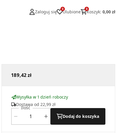
0
0
Zaloguj się
Ulubione
Koszyk
:
0,00 zł
189,42 zł
Wysyłka w 1 dzień roboczy
Dostawa od
22,99 zł
Ilość
Dodaj do koszyka