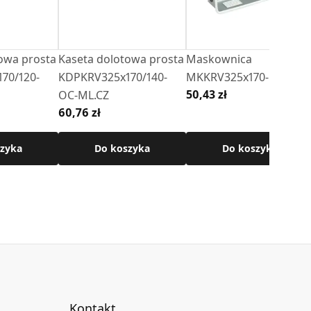
owa prosta
Kaseta dolotowa prosta
Maskownica
70/120-
KDPKRV325x170/140-
MKKRV325x170-ML-CZ
50,43 zł
OC-ML.CZ
60,76 zł
zyka
Do koszyka
Do koszyka
Kontakt