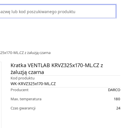
5x170-ML.CZ z żaluzją czarna
Kratka VENTLAB KRVZ325x170-ML.CZ z
żaluzją czarna
Kod produktu
WK-KRVZ325x170-ML.CZ
Producent
DARCO
Max. temperatura
180
Czas gwarancji
24