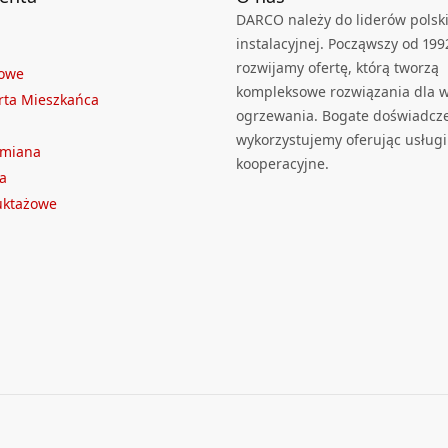
DARCO należy do liderów polski
instalacyjnej. Począwszy od 199
rozwijamy ofertę, którą tworzą
towe
kompleksowe rozwiązania dla we
rta Mieszkańca
ogrzewania. Bogate doświadcz
wykorzystujemy oferując usługi
ymiana
kooperacyjne.
a
ruktażowe