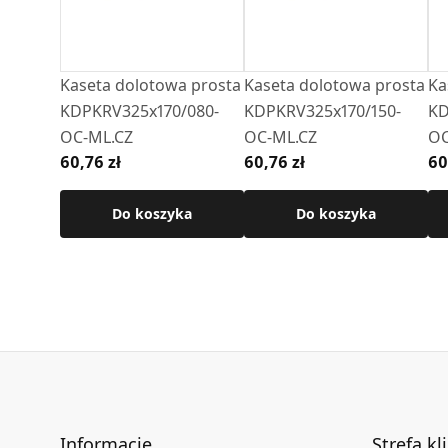
Kaseta dolotowa prosta
Kaseta dolotowa prosta
Ka
KDPKRV325x170/080-
KDPKRV325x170/150-
KD
OC-ML.CZ
OC-ML.CZ
OC
60,76 zł
60,76 zł
60
Do koszyka
Do koszyka
Informacje
Strefa kl