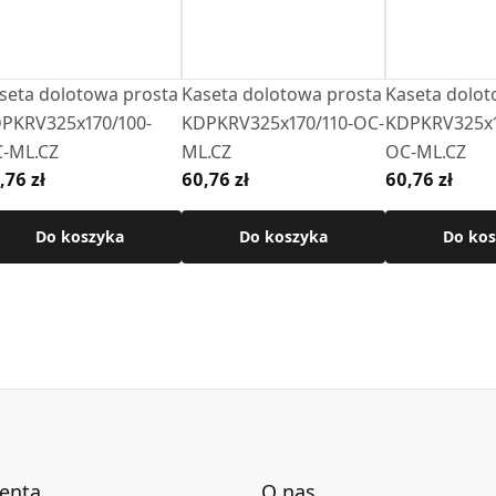
seta dolotowa prosta
Kaseta dolotowa prosta
Kaseta dolot
PKRV325x170/100-
KDPKRV325x170/110-OC-
KDPKRV325x1
-ML.CZ
ML.CZ
OC-ML.CZ
,76 zł
60,76 zł
60,76 zł
Do koszyka
Do koszyka
Do kos
ienta
O nas