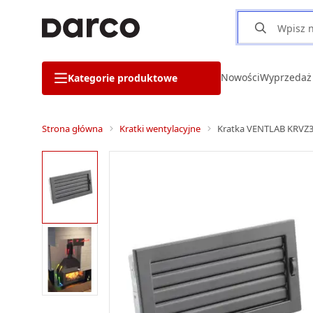
Nowości
Wyprzedaż
Kategorie produktowe
Strona główna
Kratki wentylacyjne
Kratka VENTLAB KRVZ32