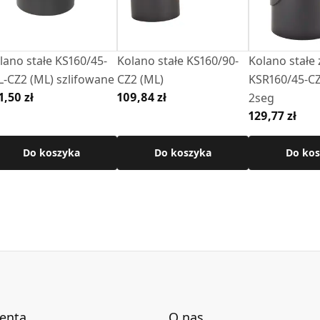
lano stałe KS160/45-
Kolano stałe KS160/90-
Kolano stałe 
L-CZ2 (ML) szlifowane
CZ2 (ML)
KSR160/45-CZ
1,50 zł
109,84 zł
2seg
129,77 zł
Do koszyka
Do koszyka
Do kos
ienta
O nas