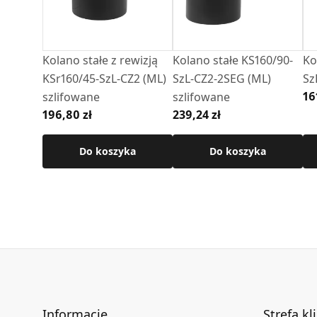
Kolano stałe z rewizją
Kolano stałe KS160/90-
Ko
KSr160/45-SzL-CZ2 (ML)
SzL-CZ2-2SEG (ML)
Sz
16
szlifowane
szlifowane
196,80 zł
239,24 zł
Do koszyka
Do koszyka
Informacje
Strefa kl