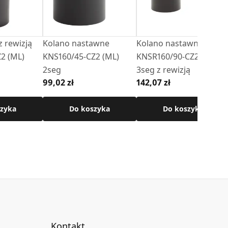
z rewizją
Kolano nastawne
Kolano nastawne
2 (ML)
KNS160/45-CZ2 (ML)
KNSR160/90-CZ2 (ML)
2seg
3seg z rewizją
99,02 zł
142,07 zł
zyka
Do koszyka
Do koszyka
Kontakt