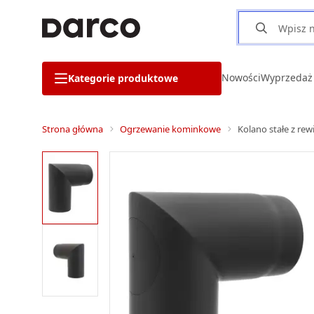
Nowości
Wyprzedaż
Kategorie produktowe
Strona główna
Ogrzewanie kominkowe
Kolano stałe z rew