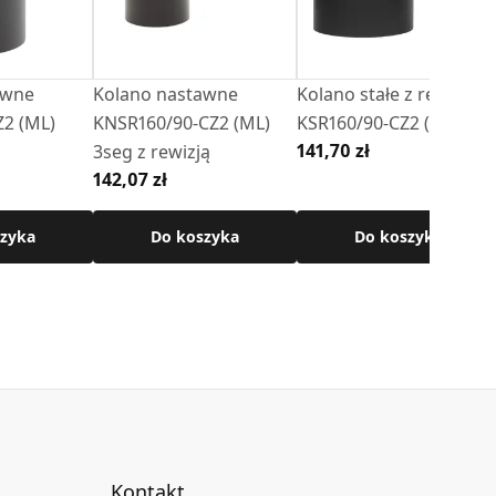
awne
Kolano nastawne
Kolano stałe z rewizją
2 (ML)
KNSR160/90-CZ2 (ML)
KSR160/90-CZ2 (ML)
141,70 zł
3seg z rewizją
142,07 zł
zyka
Do koszyka
Do koszyka
Kontakt