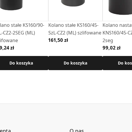
lano stałe KS160/90-
Kolano stałe KS160/45-
Kolano nast
L-CZ2-2SEG (ML)
SzL-CZ2 (ML) szlifowane
KNS160/45-CZ
161,50 zł
lifowane
2seg
9,24 zł
99,02 zł
Do koszyka
Do koszyka
Do kos
ienta
O nas