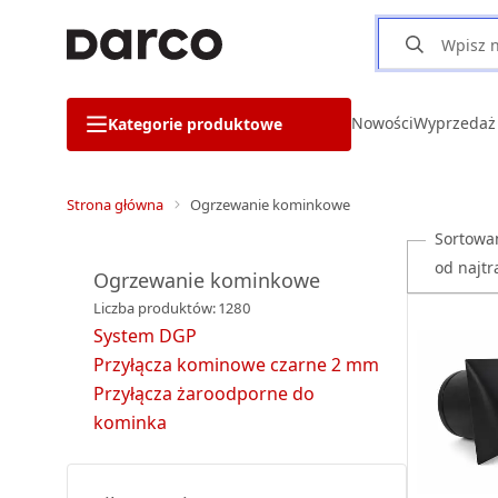
Nowości
Wyprzedaż
Kategorie produktowe
Strona główna
Ogrzewanie kominkowe
Sortowa
Ogrzewanie kominkowe
Liczba produktów: 1280
System DGP
Przyłącza kominowe czarne 2 mm
Przyłącza żaroodporne do
kominka