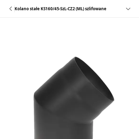
Kolano stałe KS160/45-SzL-CZ2 (ML) szlifowane