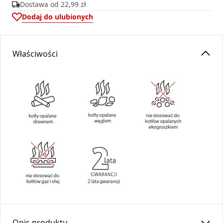
Dostawa od
22,99 zł
Dodaj do ulubionych
Właściwości
Opis produktu