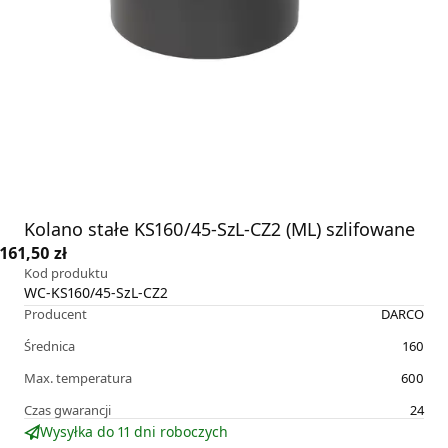
Kolano stałe KS160/45-SzL-CZ2 (ML) szlifowane
161,50 zł
Kod produktu
WC-KS160/45-SzL-CZ2
Producent
DARCO
Średnica
160
Max. temperatura
600
Czas gwarancji
24
Wysyłka do 11 dni roboczych