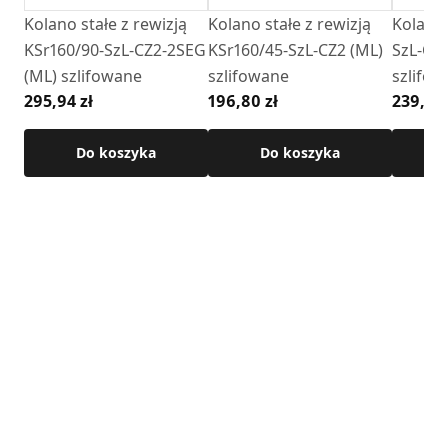
Senotherm,
Kolano stałe z rewizją
Kolano stałe z rewizją
Kolano 
KSr160/90-SzL-CZ2-2SEG
KSr160/45-SzL-CZ2 (ML)
SzL-CZ
Szczegółowe wymiary produktu dostępne w karcie
(ML) szlifowane
szlifowane
szlifo
technicznej .
295,94 zł
196,80 zł
239,24 
Do koszyka
Do koszyka