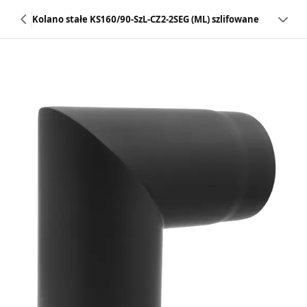
Kolano stałe KS160/90-SzL-CZ2-2SEG (ML) szlifowane