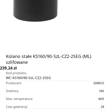
Kolano stałe KS160/90-SzL-CZ2-2SEG (ML)
szlifowane
239,24 zł
Kod produktu
WC-KS160/90-SzL-CZ2-2SEG
Producent
DARCO
Średnica
160
Max. temperatura
600
Czas gwarancji
24