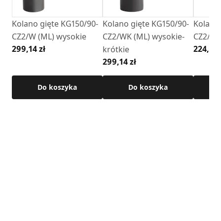
Kolano gięte KG150/90-
Kolano gięte KG150/90-
Kolano 
CZ2/W (ML) wysokie
CZ2/WK (ML) wysokie-
CZ2/N (
299,14 zł
224,35 
krótkie
299,14 zł
Do koszyka
Do koszyka