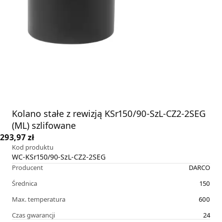
Kolano stałe z rewizją KSr150/90-SzL-CZ2-2SEG
(ML) szlifowane
293,97 zł
Kod produktu
WC-KSr150/90-SzL-CZ2-2SEG
Producent
DARCO
Średnica
150
Max. temperatura
600
Czas gwarancji
24