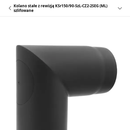
Kolano stałe z rewizją KSr150/90-SzL-CZ2-2SEG (ML)
szlifowane