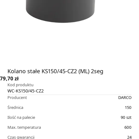
Kolano stałe KS150/45-CZ2 (ML) 2seg
79,70 zł
Kod produktu
WC-KS150/45-CZ2
Producent
DARCO
Średnica
150
Ilość na palecie
90
szt
Max. temperatura
600
Czas gwarancji
24