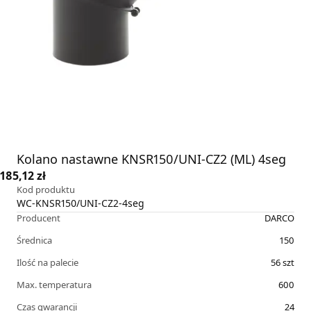
Kolano nastawne KNSR150/UNI-CZ2 (ML) 4seg
185,12 zł
Kod produktu
WC-KNSR150/UNI-CZ2-4seg
Producent
DARCO
Średnica
150
Ilość na palecie
56
szt
Max. temperatura
600
Czas gwarancji
24