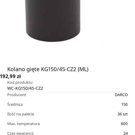
Kolano gięte KG150/45-CZ2 (ML)
192,99 zł
Kod produktu
WC-KG150/45-CZ2
Producent
DARCO
Średnica
150
Ilość na palecie
36
szt
Max. temperatura
600
Czas gwarancji
24