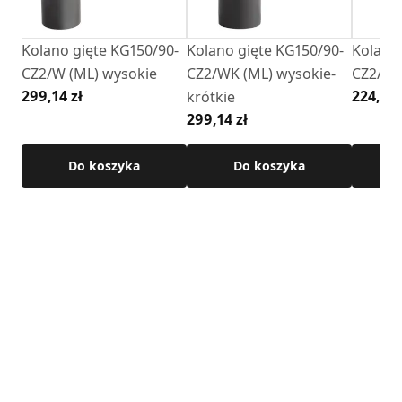
Kolano gięte KG150/90-
Kolano gięte KG150/90-
Kolano 
CZ2/W (ML) wysokie
CZ2/WK (ML) wysokie-
CZ2/N (
299,14 zł
224,35 
krótkie
299,14 zł
Do koszyka
Do koszyka