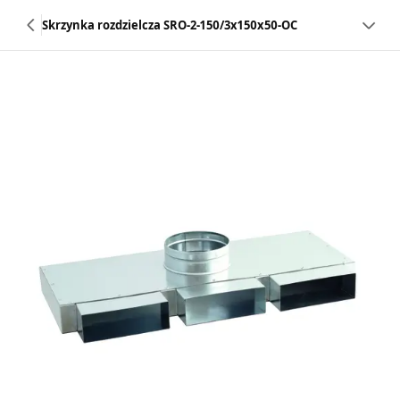
Skrzynka rozdzielcza SRO-2-150/3x150x50-OC