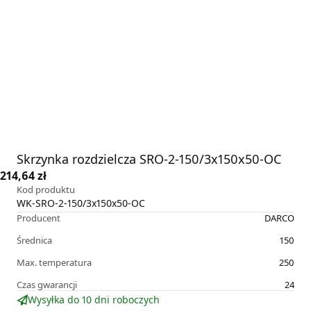
Skrzynka rozdzielcza SRO-2-150/3x150x50-OC
214,64 zł
Kod produktu
WK-SRO-2-150/3x150x50-OC
Producent
DARCO
Średnica
150
Max. temperatura
250
Czas gwarancji
24
Wysyłka do 10 dni roboczych