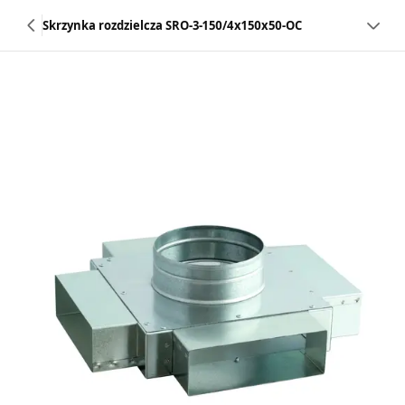
Skrzynka rozdzielcza SRO-3-150/4x150x50-OC