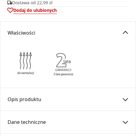
Dostawa od
22,99 zł
Dodaj do ulubionych
Właściwości
Opis produktu
Skrzynki rozdzielcze
SRO
pozwalają w łatwy i prosty sposób
rozdzielić strumienia powietrza .
Dane techniczne
Znajdują zastosowanie w systemach wentylacji,