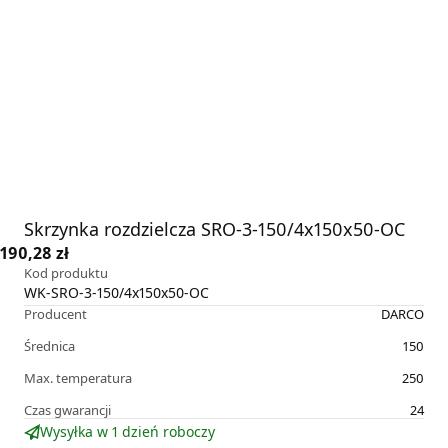
Skrzynka rozdzielcza SRO-3-150/4x150x50-OC
190,28 zł
Kod produktu
WK-SRO-3-150/4x150x50-OC
Producent
DARCO
Średnica
150
Max. temperatura
250
Czas gwarancji
24
Wysyłka w 1 dzień roboczy