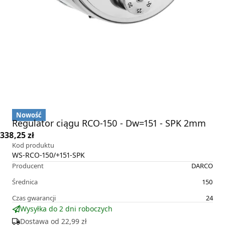
Nowość
Regulator ciągu RCO-150 - Dw=151 - SPK 2mm
338,25 zł
Kod produktu
WS-RCO-150/+151-SPK
Producent
DARCO
Średnica
150
Czas gwarancji
24
Wysyłka do 2 dni roboczych
Dostawa od
22,99 zł