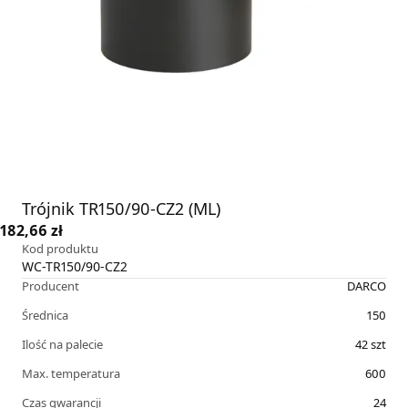
Trójnik TR150/90-CZ2 (ML)
182,66 zł
Kod produktu
WC-TR150/90-CZ2
Producent
DARCO
Średnica
150
Ilość na palecie
42
szt
Max. temperatura
600
Czas gwarancji
24