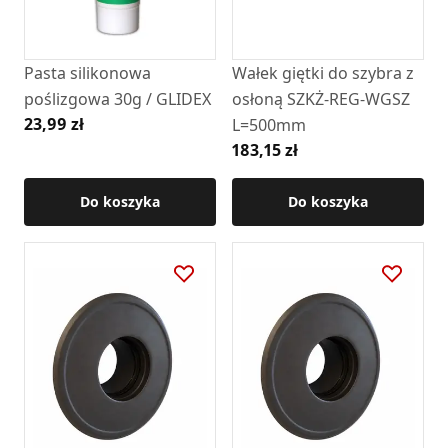
Pasta silikonowa
Wałek giętki do szybra z
poślizgowa 30g / GLIDEX
osłoną SZKŻ-REG-WGSZ
23,99 zł
L=500mm
183,15 zł
Do koszyka
Do koszyka