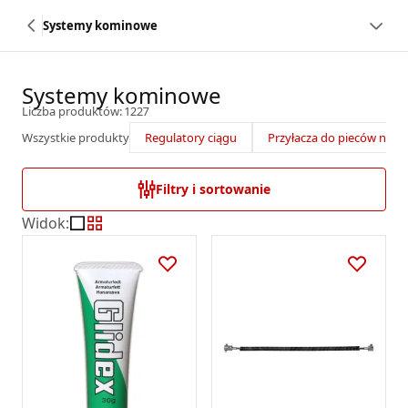
Systemy kominowe
Systemy kominowe
Liczba produktów: 1227
Wszystkie produkty
Regulatory ciągu
Przyłacza do pieców na pe
Filtry i sortowanie
Widok
: