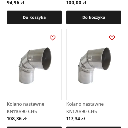
94,96 zł
100,00 zł
Do koszyka
Do koszyka
Kolano nastawne
Kolano nastawne
KN110/90-CH5
KN120/90-CH5
108,36 zł
117,34 zł