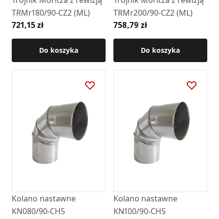
TRMr180/90-CZ2 (ML)
TRMr200/90-CZ2 (ML)
721,15 zł
758,79 zł
Do koszyka
Do koszyka
Kolano nastawne
Kolano nastawne
KN080/90-CH5
KN100/90-CH5