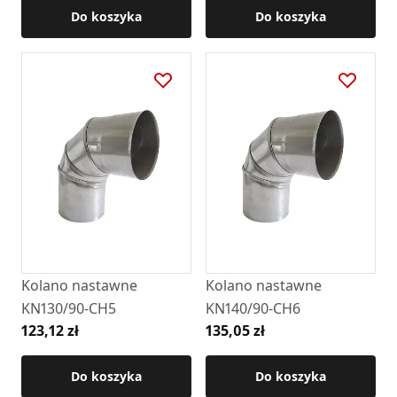
Do koszyka
Do koszyka
Kolano nastawne
Kolano nastawne
KN130/90-CH5
KN140/90-CH6
123,12 zł
135,05 zł
Do koszyka
Do koszyka