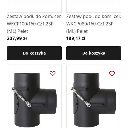
Zestaw podł. do kom. cer.
Zestaw podł. do kom. cer.
WKCP100/160-CZ1,2SP
WKCP080/160-CZ1,2SP
(ML) Pelet
(ML) Pelet
207,99 zł
189,17 zł
Do koszyka
Do koszyka