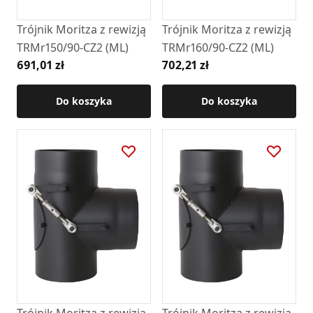
Trójnik Moritza z rewizją
Trójnik Moritza z rewizją
TRMr150/90-CZ2 (ML)
TRMr160/90-CZ2 (ML)
691,01 zł
702,21 zł
Do koszyka
Do koszyka
Trójnik Moritza z rewizją
Trójnik Moritza z rewizją