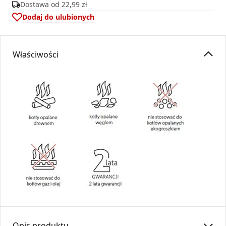
Dostawa od
22,99 zł
Dodaj do ulubionych
Właściwości
Opis produktu