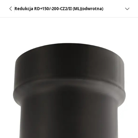
Redukcja RD+150/-200-CZ2/II (ML)(odwrotna)