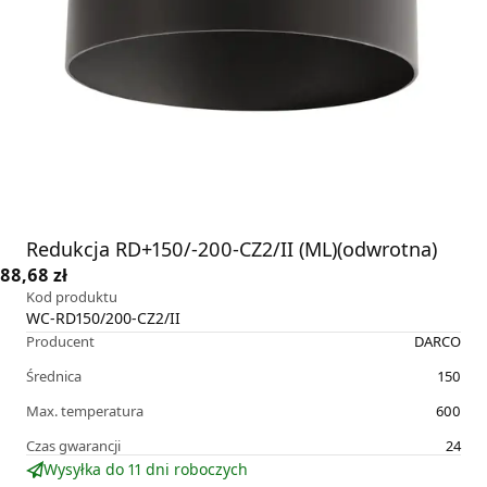
Redukcja RD+150/-200-CZ2/II (ML)(odwrotna)
88,68 zł
Kod produktu
WC-RD150/200-CZ2/II
Producent
DARCO
Średnica
150
Max. temperatura
600
Czas gwarancji
24
Wysyłka do 11 dni roboczych