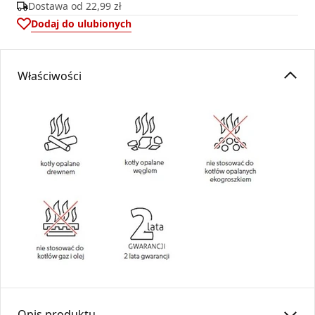
Dostawa od
22,99 zł
Dodaj do ulubionych
Właściwości
Opis produktu