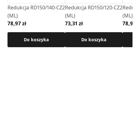
Redukcja RD150/140-CZ2
Redukcja RD150/120-CZ2
Redukc
(ML)
(ML)
(ML)
78,97 zł
73,31 zł
78,97 z
Do koszyka
Do koszyka