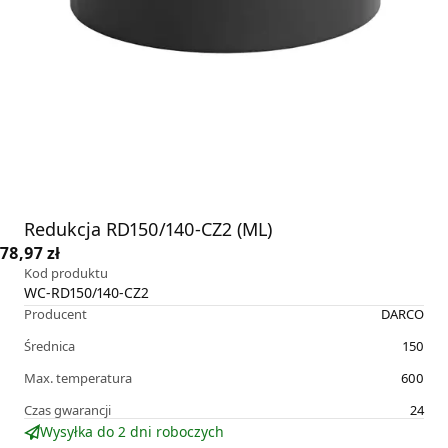
Redukcja RD150/140-CZ2 (ML)
78,97 zł
Kod produktu
WC-RD150/140-CZ2
Producent
DARCO
Średnica
150
Max. temperatura
600
Czas gwarancji
24
Wysyłka do 2 dni roboczych