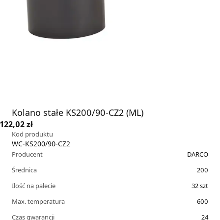
Kolano stałe KS200/90-CZ2 (ML)
122,02 zł
Kod produktu
WC-KS200/90-CZ2
Producent
DARCO
Średnica
200
Ilość na palecie
32
szt
Max. temperatura
600
Czas gwarancji
24