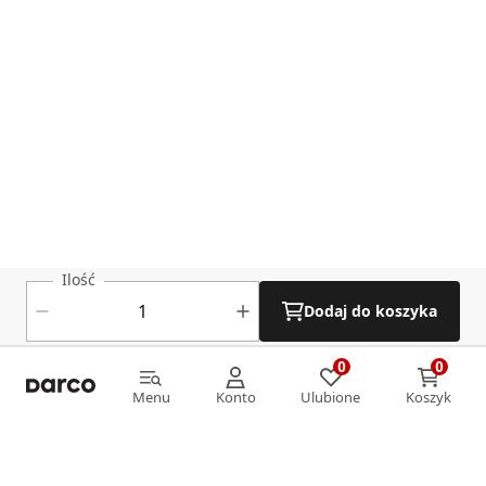
Ilość
Dodaj do koszyka
0
0
0
0
Menu
Konto
Ulubione
Koszyk
Menu
Konto
Ulubione
Koszyk
Informacje