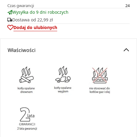
Czas gwarancji
24
Wysyłka do 9 dni roboczych
Dostawa od
22,99 zł
Dodaj do ulubionych
Właściwości