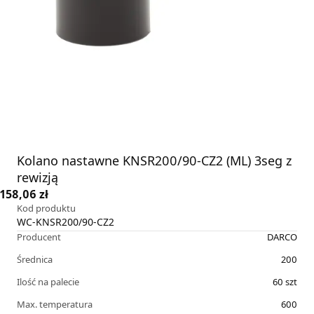
Kolano nastawne KNSR200/90-CZ2 (ML) 3seg z
rewizją
158,06 zł
Kod produktu
WC-KNSR200/90-CZ2
Producent
DARCO
Średnica
200
Ilość na palecie
60
szt
Max. temperatura
600