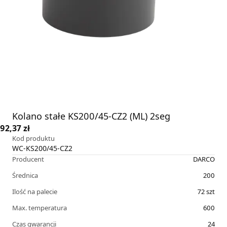
Kolano stałe KS200/45-CZ2 (ML) 2seg
92,37 zł
Kod produktu
WC-KS200/45-CZ2
Producent
DARCO
Średnica
200
Ilość na palecie
72
szt
Max. temperatura
600
Czas gwarancji
24