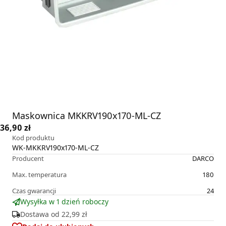
Maskownica MKKRV190x170-ML-CZ
36,90 zł
Kod produktu
WK-MKKRV190x170-ML-CZ
Producent
DARCO
Max. temperatura
180
Czas gwarancji
24
Wysyłka w 1 dzień roboczy
Dostawa od
22,99 zł