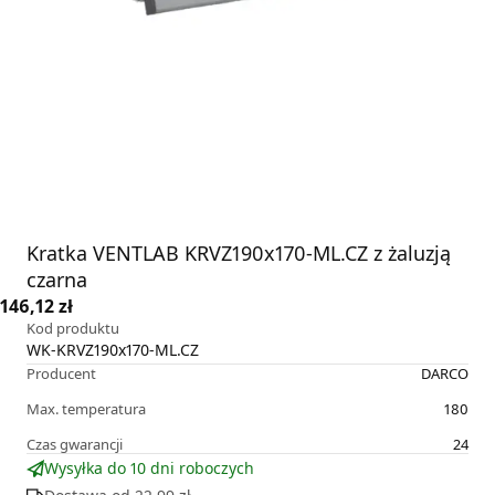
Kratka VENTLAB KRVZ190x170-ML.CZ z żaluzją
czarna
146,12 zł
Kod produktu
WK-KRVZ190x170-ML.CZ
Producent
DARCO
Max. temperatura
180
Czas gwarancji
24
Wysyłka do 10 dni roboczych