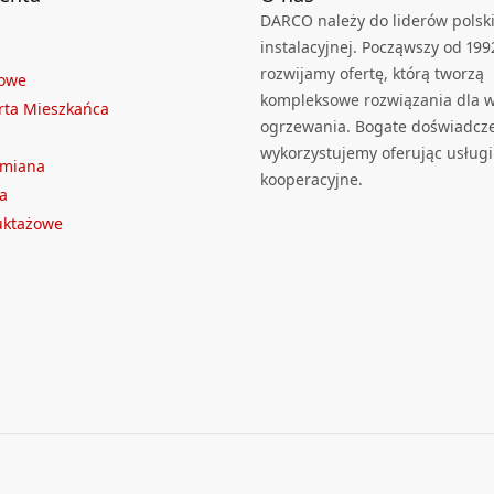
DARCO należy do liderów polski
instalacyjnej. Począwszy od 199
rozwijamy ofertę, którą tworzą
towe
kompleksowe rozwiązania dla we
rta Mieszkańca
ogrzewania. Bogate doświadcz
wykorzystujemy oferując usługi
ymiana
kooperacyjne.
a
ruktażowe