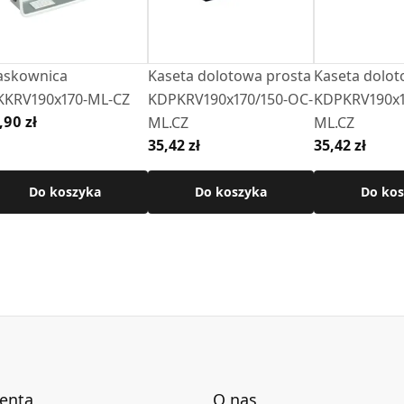
skownica
Kaseta dolotowa prosta
Kaseta dolot
KRV190x170-ML-CZ
KDPKRV190x170/150-OC-
KDPKRV190x1
,90 zł
ML.CZ
ML.CZ
35,42 zł
35,42 zł
Do koszyka
Do koszyka
Do kos
ienta
O nas