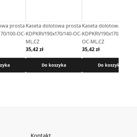
owa prosta
Kaseta dolotowa prosta
Kaseta dolotowa prost
70/100-OC-
KDPKRV190x170/140-OC-
KDPKRV190x170/080-
ML.CZ
OC-ML.CZ
35,42 zł
35,42 zł
zyka
Do koszyka
Do koszyka
Kontakt