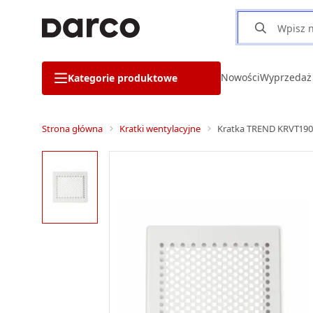
Nowości
Wyprzedaż
Kategorie produktowe
Strona główna
Kratki wentylacyjne
Kratka TREND KRVT190x1