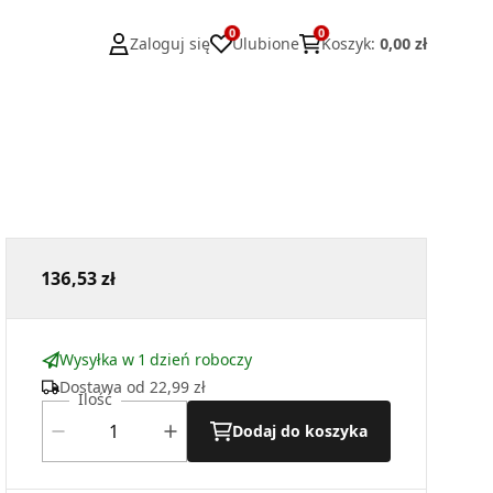
0
0
Zaloguj się
Ulubione
Koszyk
:
0,00 zł
136,53 zł
Wysyłka w 1 dzień roboczy
Dostawa od
22,99 zł
Ilość
Dodaj do koszyka