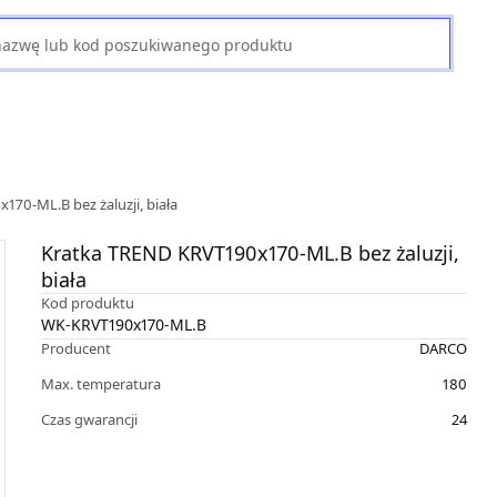
70-ML.B bez żaluzji, biała
Kratka TREND KRVT190x170-ML.B bez żaluzji,
biała
Kod produktu
WK-KRVT190x170-ML.B
Producent
DARCO
Max. temperatura
180
Czas gwarancji
24