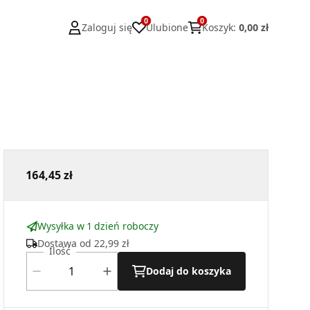
0
0
Zaloguj się
Ulubione
Koszyk
:
0,00 zł
164,45 zł
Wysyłka w 1 dzień roboczy
Dostawa od
22,99 zł
Ilość
Dodaj do koszyka