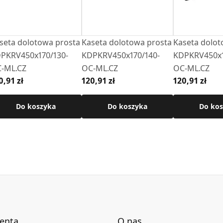
seta dolotowa prosta
Kaseta dolotowa prosta
Kaseta dolot
PKRV450x170/130-
KDPKRV450x170/140-
KDPKRV450x1
-ML.CZ
OC-ML.CZ
OC-ML.CZ
0,91 zł
120,91 zł
120,91 zł
Do koszyka
Do koszyka
Do kos
ienta
O nas