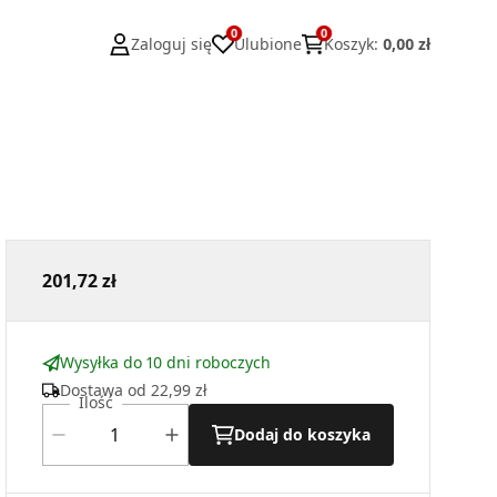
0
0
Zaloguj się
Ulubione
Koszyk
:
0,00 zł
201,72 zł
Wysyłka do 10 dni roboczych
Dostawa od
22,99 zł
Ilość
Dodaj do koszyka