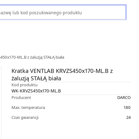
50x170-ML.B z żaluzją STAŁĄ biała
Kratka VENTLAB KRVZS450x170-ML.B z
żaluzją STAŁĄ biała
Kod produktu
WK-KRVZS450x170-ML.B
Producent
DARCO
Max. temperatura
180
Czas gwarancji
24