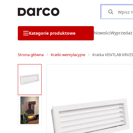
Nowości
Wyprzedaż
Kategorie produktowe
Strona główna
Kratki wentylacyjne
Kratka VENTLAB KRVZS4