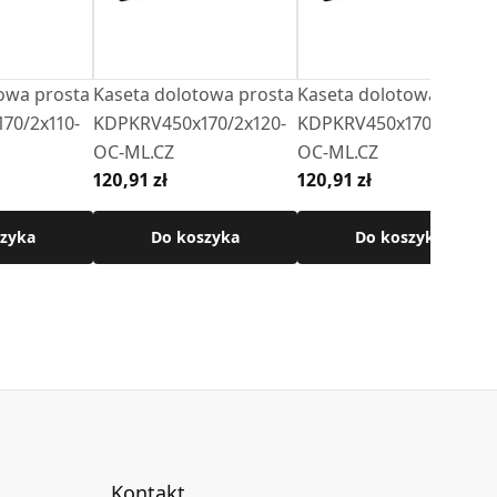
owa prosta
Kaseta dolotowa prosta
Kaseta dolotowa prost
70/2x110-
KDPKRV450x170/2x120-
KDPKRV450x170/2x130-
OC-ML.CZ
OC-ML.CZ
120,91 zł
120,91 zł
zyka
Do koszyka
Do koszyka
Kontakt