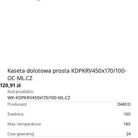
Kaseta dolotowa prosta KDPKRV450x170/100-
OC-ML.CZ
120,91 zł
Kod produktu
WK-KDPKRV450x170/100-ML.CZ
Producent
DARCO
Średnica
100
Max. temperatura
180
Czas gwarancji
24