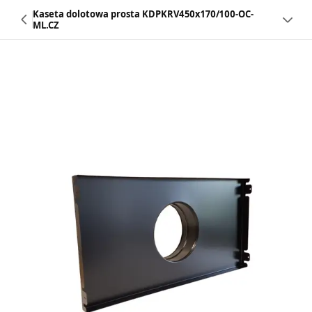
Kaseta dolotowa prosta KDPKRV450x170/100-OC-
ML.CZ