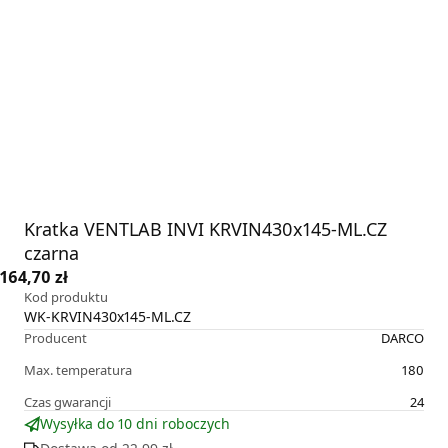
Kratka VENTLAB INVI KRVIN430x145-ML.CZ
czarna
164,70 zł
Kod produktu
WK-KRVIN430x145-ML.CZ
Producent
DARCO
Max. temperatura
180
Czas gwarancji
24
Wysyłka do 10 dni roboczych