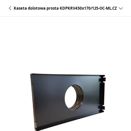
Kaseta dolotowa prosta KDPKRV450x170/125-OC-ML.CZ