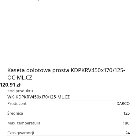
Kaseta dolotowa prosta KDPKRV450x170/125-
OC-ML.CZ
120,91 zł
Kod produktu
WK-KDPKRV450x170/125-ML.CZ
Producent
DARCO
Średnica
125
Max. temperatura
180
Czas gwarancji
24