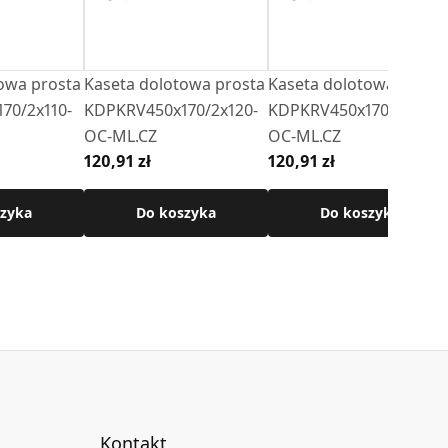
owa prosta
Kaseta dolotowa prosta
Kaseta dolotowa prost
70/2x110-
KDPKRV450x170/2x120-
KDPKRV450x170/2x130-
OC-ML.CZ
OC-ML.CZ
120,91 zł
120,91 zł
zyka
Do koszyka
Do koszyka
Kontakt