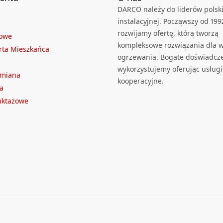
DARCO należy do liderów polski
instalacyjnej. Począwszy od 199
rozwijamy ofertę, którą tworzą
towe
kompleksowe rozwiązania dla we
rta Mieszkańca
ogrzewania. Bogate doświadcz
wykorzystujemy oferując usługi
ymiana
kooperacyjne.
a
ruktażowe