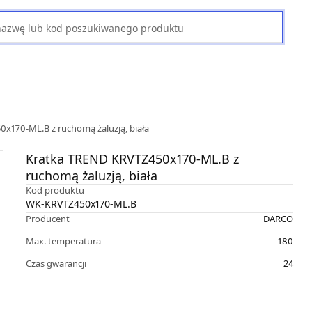
x170-ML.B z ruchomą żaluzją, biała
Kratka TREND KRVTZ450x170-ML.B z
ruchomą żaluzją, biała
Kod produktu
WK-KRVTZ450x170-ML.B
Producent
DARCO
Max. temperatura
180
Czas gwarancji
24