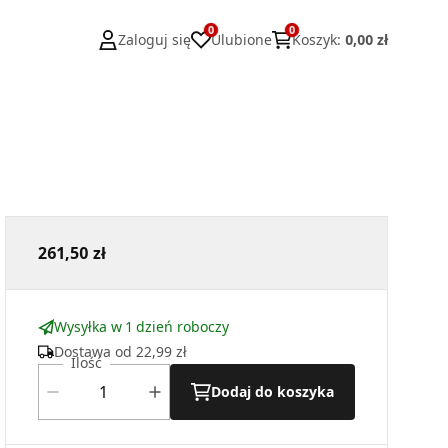
0
0
Zaloguj się
Ulubione
Koszyk
:
0,00 zł
261,50 zł
Wysyłka w 1 dzień roboczy
Dostawa od
22,99 zł
Ilość
Dodaj do koszyka