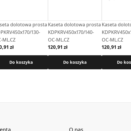
seta dolotowa prosta
Kaseta dolotowa prosta
Kaseta dolot
PKRV450x170/130-
KDPKRV450x170/140-
KDPKRV450x1
-ML.CZ
OC-ML.CZ
OC-ML.CZ
0,91 zł
120,91 zł
120,91 zł
Do koszyka
Do koszyka
Do kos
ienta
O nas