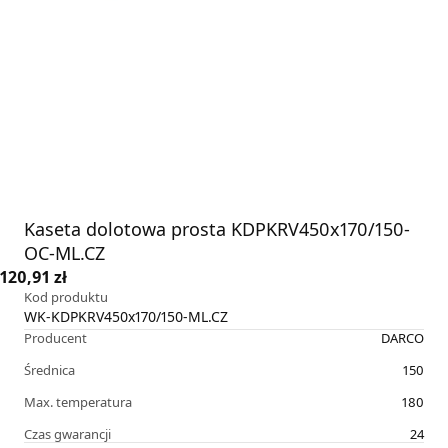
Kaseta dolotowa prosta KDPKRV450x170/150-
OC-ML.CZ
120,91 zł
Kod produktu
WK-KDPKRV450x170/150-ML.CZ
Producent
DARCO
Średnica
150
Max. temperatura
180
Czas gwarancji
24