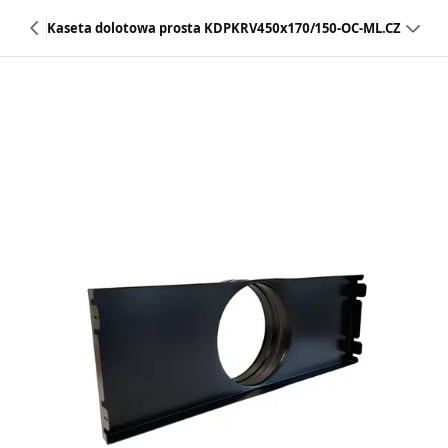
Kaseta dolotowa prosta KDPKRV450x170/150-OC-ML.CZ