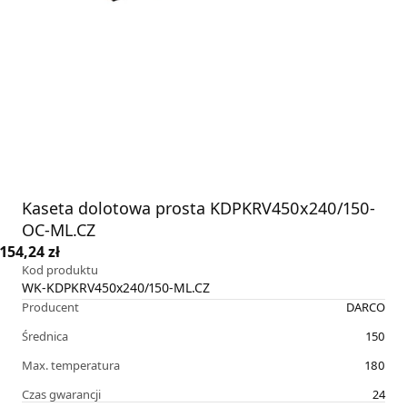
Kaseta dolotowa prosta KDPKRV450x240/150-
OC-ML.CZ
154,24 zł
Kod produktu
WK-KDPKRV450x240/150-ML.CZ
Producent
DARCO
Średnica
150
Max. temperatura
180
Czas gwarancji
24