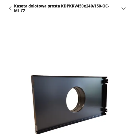
Kaseta dolotowa prosta KDPKRV450x240/150-OC-
ML.CZ