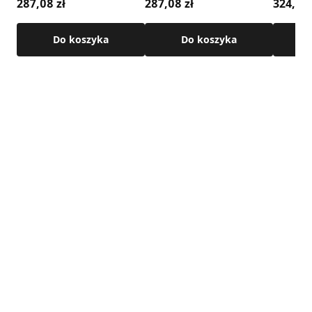
287,08 zł
287,08 zł
324,35 
Do koszyka
Do koszyka