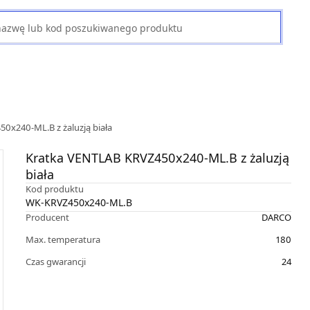
0x240-ML.B z żaluzją biała
Kratka VENTLAB KRVZ450x240-ML.B z żaluzją
biała
Kod produktu
WK-KRVZ450x240-ML.B
Producent
DARCO
Max. temperatura
180
Czas gwarancji
24