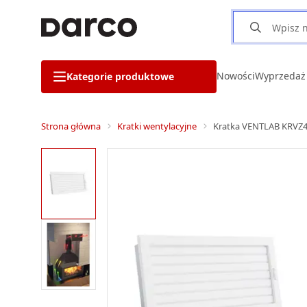
Nowości
Wyprzedaż
Kategorie produktowe
Strona główna
Kratki wentylacyjne
Kratka VENTLAB KRVZ45