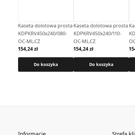
Kaseta dolotowa prosta
Kaseta dolotowa prosta
Ka
KDPKRV450x240/080-
KDPKRV450x240/110-
KD
OC-ML.CZ
OC-ML.CZ
OC
154,24 zł
154,24 zł
15
Do koszyka
Do koszyka
Informacje
Strefa kl