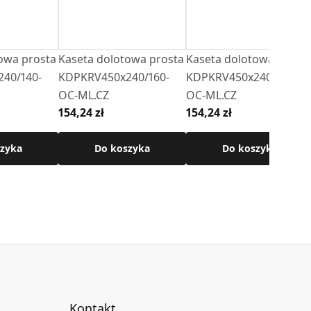
owa prosta
Kaseta dolotowa prosta
Kaseta dolotowa prost
40/140-
KDPKRV450x240/160-
KDPKRV450x240/180-
OC-ML.CZ
OC-ML.CZ
154,24 zł
154,24 zł
zyka
Do koszyka
Do koszyka
Kontakt