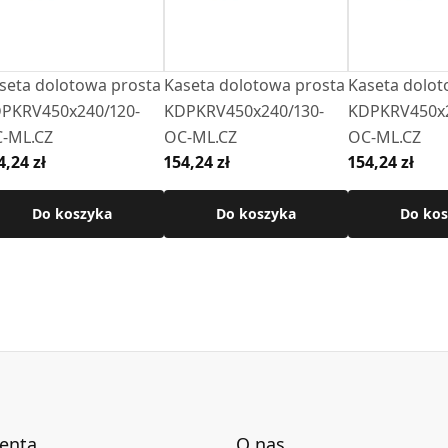
seta dolotowa prosta
Kaseta dolotowa prosta
Kaseta dolot
PKRV450x240/120-
KDPKRV450x240/130-
KDPKRV450x2
-ML.CZ
OC-ML.CZ
OC-ML.CZ
4,24 zł
154,24 zł
154,24 zł
Do koszyka
Do koszyka
Do kos
ienta
O nas