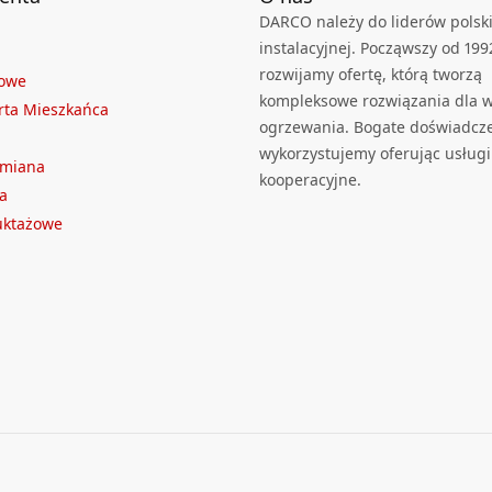
DARCO należy do liderów polski
instalacyjnej. Począwszy od 199
rozwijamy ofertę, którą tworzą
towe
kompleksowe rozwiązania dla we
rta Mieszkańca
ogrzewania. Bogate doświadcz
wykorzystujemy oferując usługi
ymiana
kooperacyjne.
a
ruktażowe