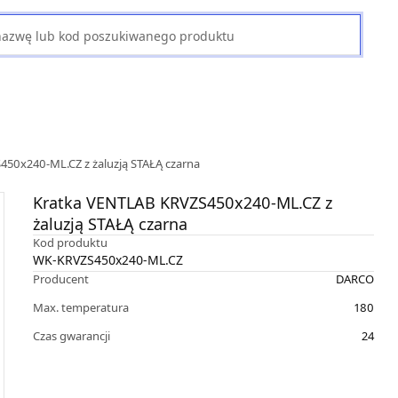
50x240-ML.CZ z żaluzją STAŁĄ czarna
Kratka VENTLAB KRVZS450x240-ML.CZ z
żaluzją STAŁĄ czarna
Kod produktu
WK-KRVZS450x240-ML.CZ
Producent
DARCO
Max. temperatura
180
Czas gwarancji
24