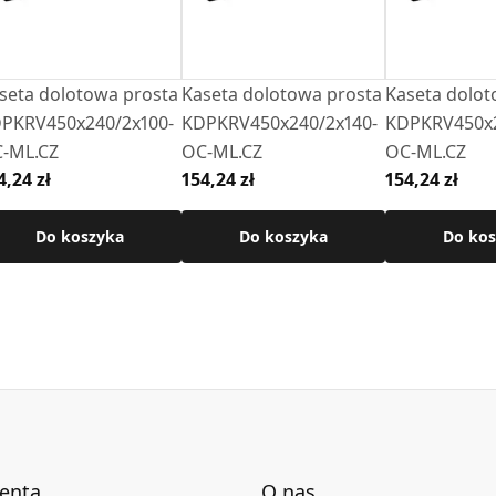
seta dolotowa prosta
Kaseta dolotowa prosta
Kaseta dolot
PKRV450x240/2x100-
KDPKRV450x240/2x140-
KDPKRV450x2
-ML.CZ
OC-ML.CZ
OC-ML.CZ
4,24 zł
154,24 zł
154,24 zł
Do koszyka
Do koszyka
Do kos
ienta
O nas