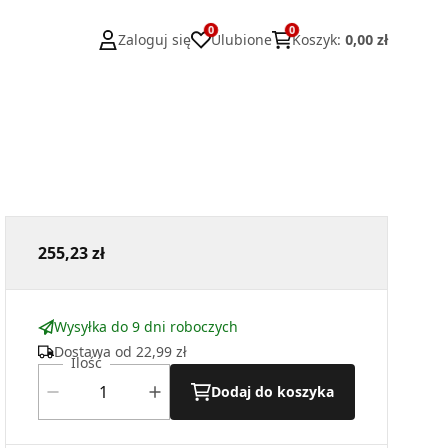
0
0
Zaloguj się
Ulubione
Koszyk
:
0,00 zł
255,23 zł
Wysyłka do 9 dni roboczych
Dostawa od
22,99 zł
Ilość
Dodaj do koszyka