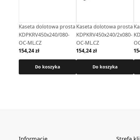
Kaseta dolotowa prosta
Kaseta dolotowa prosta
Ka
KDPKRV450x240/080-
KDPKRV450x240/2x080-
KD
OC-ML.CZ
OC-ML.CZ
OC
154,24 zł
154,24 zł
15
Do koszyka
Do koszyka
Informacje
Strefa kl