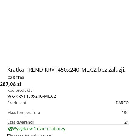
Kratka TREND KRVT450x240-ML.CZ bez żaluzji,
czarna
287,08 zł
Kod produktu
WK-KRVT450x240-ML.CZ
Producent
DARCO
Max. temperatura
180
Czas gwarancji
24
Wysyłka w 1 dzień roboczy