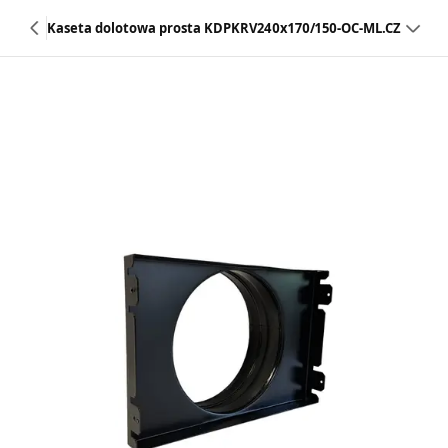
Kaseta dolotowa prosta KDPKRV240x170/150-OC-ML.CZ