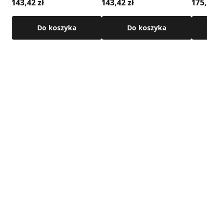
143,42 zł
143,42 zł
175,89 
Do koszyka
Do koszyka