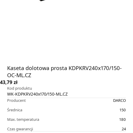
Kaseta dolotowa prosta KDPKRV240x170/150-
OC-ML.CZ
43,79 zł
Kod produktu
WK-KDPKRV240x170/150-ML.CZ
Producent
DARCO
Średnica
150
Max. temperatura
180
Czas gwarancji
24