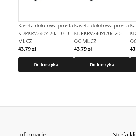
Kaseta dolotowa prosta
Kaseta dolotowa prosta
Ka
KDPKRV240x170/110-OC-
KDPKRV240x170/120-
KD
ML.CZ
OC-ML.CZ
OC
43,79 zł
43,79 zł
43
Do koszyka
Do koszyka
Informacje
Strefa kl