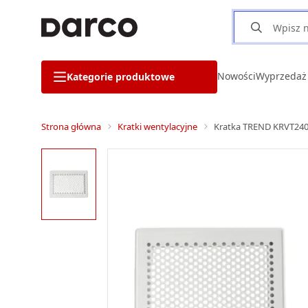
Nowości
Wyprzedaż
Kategorie produktowe
Strona główna
Kratki wentylacyjne
Kratka TREND KRVT240x1