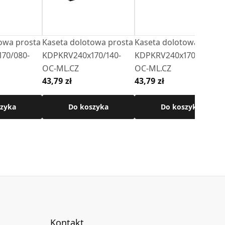
owa prosta
Kaseta dolotowa prosta
Kaseta dolotowa prost
70/080-
KDPKRV240x170/140-
KDPKRV240x170/150-
OC-ML.CZ
OC-ML.CZ
43,79 zł
43,79 zł
zyka
Do koszyka
Do koszyka
Kontakt