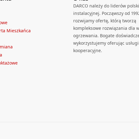
DARCO należy do liderów polski
instalacyjnej. Począwszy od 199
rozwijamy ofertę, którą tworzą
towe
kompleksowe rozwiązania dla we
rta Mieszkańca
ogrzewania. Bogate doświadcz
wykorzystujemy oferując usługi
ymiana
kooperacyjne.
a
ruktażowe