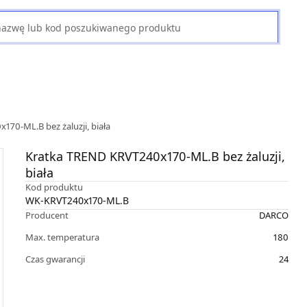
70-ML.B bez żaluzji, biała
Kratka TREND KRVT240x170-ML.B bez żaluzji,
biała
Kod produktu
WK-KRVT240x170-ML.B
Producent
DARCO
Max. temperatura
180
Czas gwarancji
24