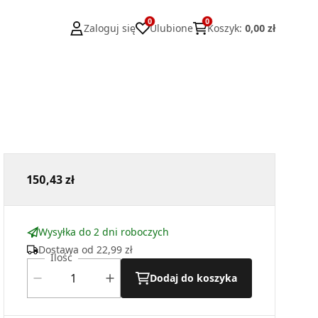
0
0
Zaloguj się
Ulubione
Koszyk
:
0,00 zł
150,43 zł
Wysyłka do 2 dni roboczych
Dostawa od
22,99 zł
Ilość
Dodaj do koszyka