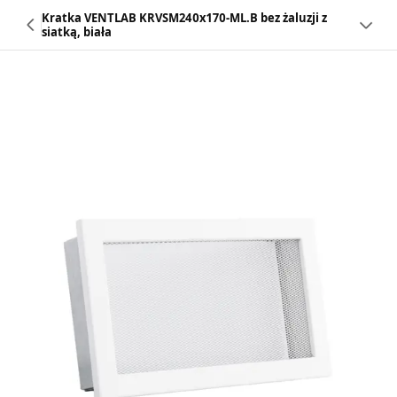
Kratka VENTLAB KRVSM240x170-ML.B bez żaluzji z
siatką, biała