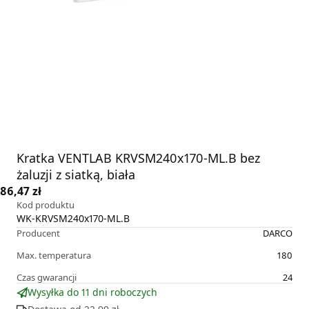
Kratka VENTLAB KRVSM240x170-ML.B bez
żaluzji z siatką, biała
86,47 zł
Kod produktu
WK-KRVSM240x170-ML.B
Producent
DARCO
Max. temperatura
180
Czas gwarancji
24
Wysyłka do 11 dni roboczych