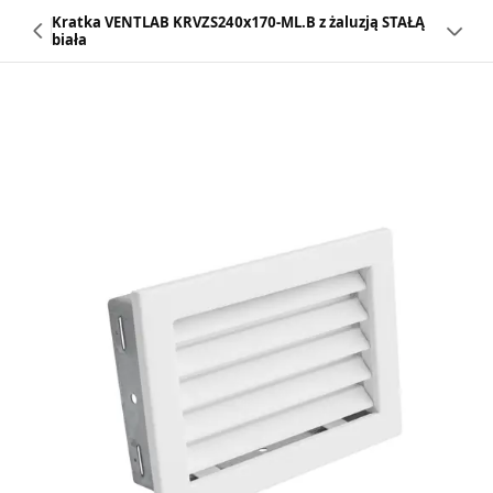
Kratka VENTLAB KRVZS240x170-ML.B z żaluzją STAŁĄ
biała