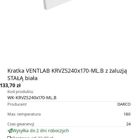
Kratka VENTLAB KRVZS240x170-ML.B z żaluzją
STAŁĄ biała
133,70 zł
Kod produktu
WK-KRVZS240x170-ML.B
Producent
DARCO
Max. temperatura
180
Czas gwarancji
24
Wysyłka do 2 dni roboczych