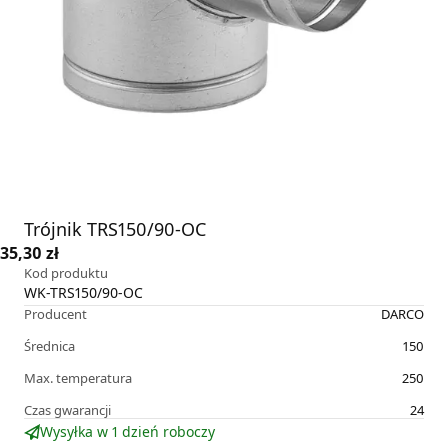
Trójnik TRS150/90-OC
35,30 zł
Kod produktu
WK-TRS150/90-OC
Producent
DARCO
Średnica
150
Max. temperatura
250
Czas gwarancji
24
Wysyłka w 1 dzień roboczy