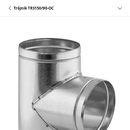
Trójnik TRS150/90-OC