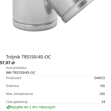
Trójnik TRS150/45-OC
57,07 zł
Kod produktu
WK-TRS150/45-OC
Producent
DARCO
Średnica
150
Max. temperatura
250
Czas gwarancji
24
Wysyłka do 2 dni roboczych