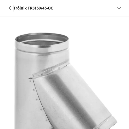
Trójnik TRS150/45-OC