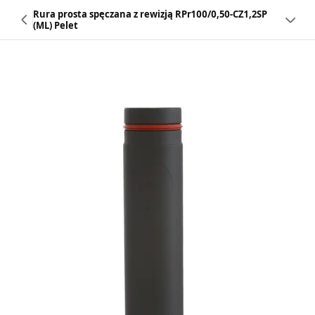
Rura prosta spęczana z rewizją RPr100/0,50-CZ1,2SP
(ML) Pelet