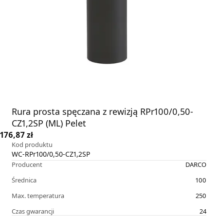
Rura prosta spęczana z rewizją RPr100/0,50-
CZ1,2SP (ML) Pelet
176,87 zł
Kod produktu
WC-RPr100/0,50-CZ1,2SP
Producent
DARCO
Średnica
100
Max. temperatura
250
Czas gwarancji
24