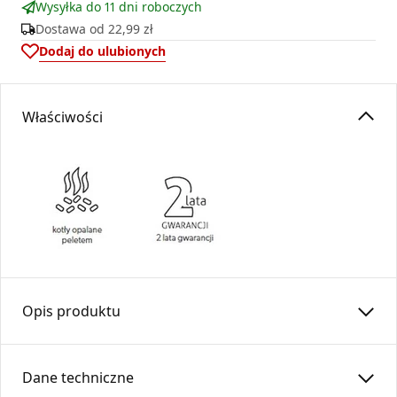
Wysyłka do 11 dni roboczych
Dostawa od
22,99 zł
Dodaj do ulubionych
Właściwości
Opis produktu
Rura prosta RP100/500-CZ1,2SP (ML) Pelet
Dane techniczne
Rura prosta wykonana ze stali czarnej, przeznaczona do