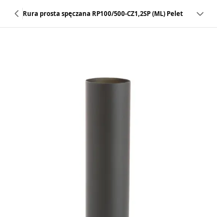
Rura prosta spęczana RP100/500-CZ1,2SP (ML) Pelet