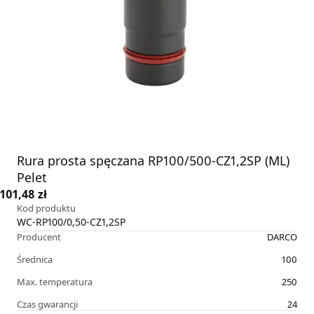
Rura prosta spęczana RP100/500-CZ1,2SP (ML)
Pelet
101,48 zł
Kod produktu
WC-RP100/0,50-CZ1,2SP
Producent
DARCO
Średnica
100
Max. temperatura
250
Czas gwarancji
24