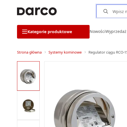
Nowości
Wyprzedaż
Kategorie produktowe
Strona główna
Systemy kominowe
Regulator ciągu RCO-15