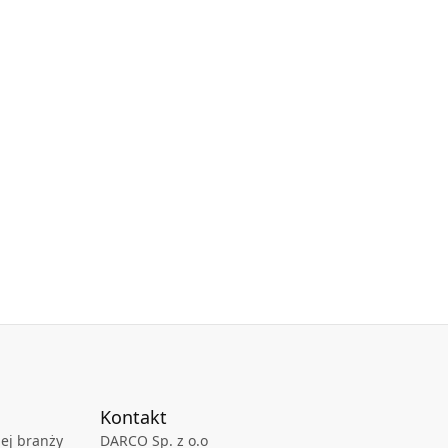
Kontakt
ej branży
DARCO Sp. z o.o