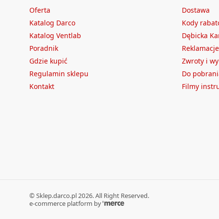
Oferta
Dostawa
Katalog Darco
Kody raba
Katalog Ventlab
Dębicka Ka
Poradnik
Reklamacje
Gdzie kupić
Zwroty i w
Regulamin sklepu
Do pobrani
Kontakt
Filmy inst
©
Sklep.darco.pl
2026
. All Right Reserved.
e-commerce platform by