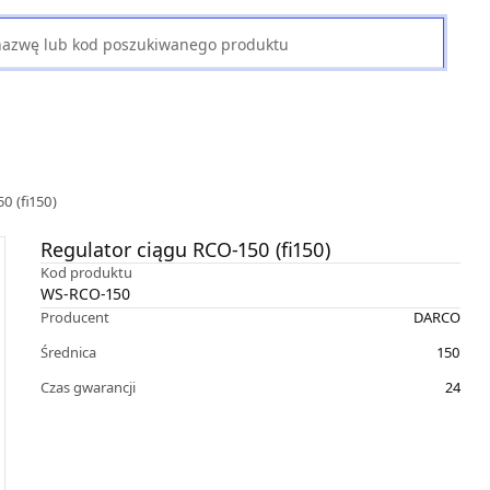
0 (fi150)
Regulator ciągu RCO-150 (fi150)
Kod produktu
WS-RCO-150
Producent
DARCO
Średnica
150
Czas gwarancji
24