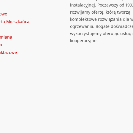
instalacyjnej. Począwszy od 199
rozwijamy ofertę, którą tworzą
towe
kompleksowe rozwiązania dla we
rta Mieszkańca
ogrzewania. Bogate doświadcz
wykorzystujemy oferując usługi
ymiana
kooperacyjne.
a
ruktażowe